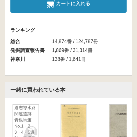
カートに入れる
ランキング
総合
14,874番 / 124,787冊
発掘調査報告書
1,869番 / 31,314冊
神奈川
138番 / 1,641冊
一緒に買われている本
道志導水路
関連遺跡
青根馬渡
No.1・2・
3・4・5遺