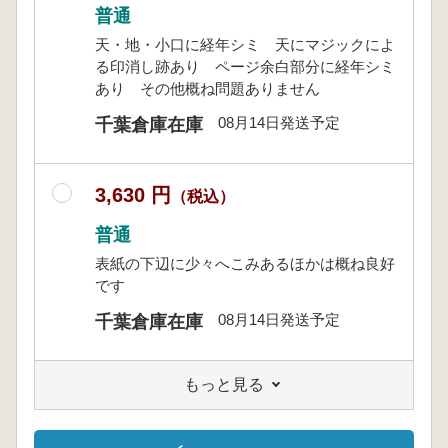
普通
天・地・小口に経年シミ 天にマジックによ
る印消し跡あり ページ余白部分に経年シミ
あり その他概ね問題ありません
08月14日発送予定
千葉倉庫在庫
3,630 円
（税込）
普通
表紙の下辺に少々へこみあるほかは概ね良好
です
08月14日発送予定
千葉倉庫在庫
もっと見る