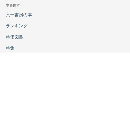
本を探す
六一書房の本
ランキング
特価図書
特集
書店様へ
著者ログイン
会社案内
お問い合わせ
リンク
採用情報
プライバシーポリシー