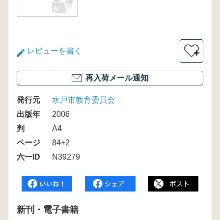
レビューを書く
＋
再入荷メール通知
発行元
水戸市教育委員会
出版年
2006
判
A4
ページ
84+2
六一ID
N39279
新刊・電子書籍