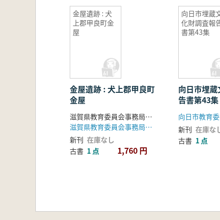
金屋遺跡 : 犬
向日市埋蔵
上郡甲良町金
化財調査報
屋
書第43集
金屋遺跡 : 犬上郡甲良町
向日市埋蔵
金屋
告書第43集
滋賀県教育委員会事務局文化財保護課, 滋賀県文化財保護協会編
向日市教育委
滋賀県教育委員会事務局文化財保護課 : 滋賀県文化財保護協会
新刊
在庫な
新刊
在庫なし
古書
1 点
1,760 円
古書
1 点