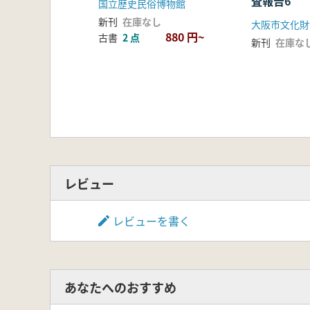
査報告6
国立歴史民俗博物館
新刊
在庫なし
大阪市文化財
880 円~
古書
2 点
新刊
在庫な
レビュー
レビューを書く
あなたへのおすすめ