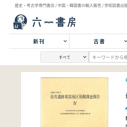
歴史・考古学専門書店 / 中国・韓国書の輸入販売 / 学術図書出
新刊
古書