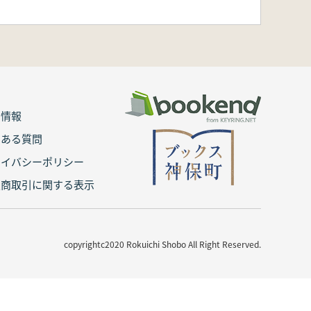
用情報
くある質問
ライバシーポリシー
定商取引に関する表示
copyrightc2020 Rokuichi Shobo All Right Reserved.