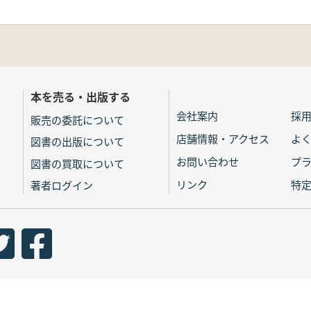
本を売る・出版する
会社案内
採
販売の委託について
店舗情報・アクセス
よ
図書の出版について
お問い合わせ
プ
図書の買取について
リンク
特
著者ログイン