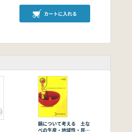
カートに入れる
鍋について考える 土な
べの生産・地域性・民俗