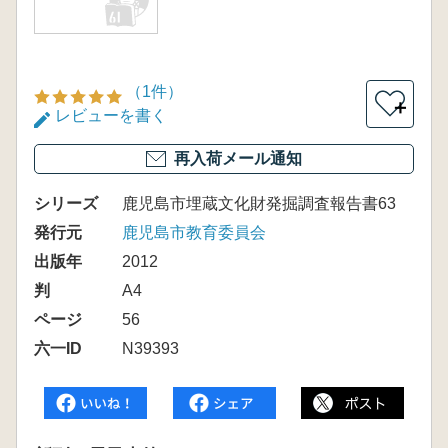
（1件）
＋
レビューを書く
再入荷メール通知
シリーズ
鹿児島市埋蔵文化財発掘調査報告書63
発行元
鹿児島市教育委員会
出版年
2012
判
A4
ページ
56
六一ID
N39393