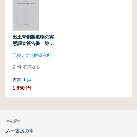
出土青銅製遺物の実
態調査報告書 弥生
時代篇
元興寺文化財研究所
新刊
在庫なし
古書
1 点
1,650 円
本を探す
六一書房の本