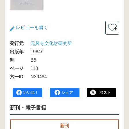
レビューを書く
＋
発行元
元興寺文化財研究所
出版年
1984/
判
B5
ページ
113
六一ID
N39484
新刊・電子書籍
新刊