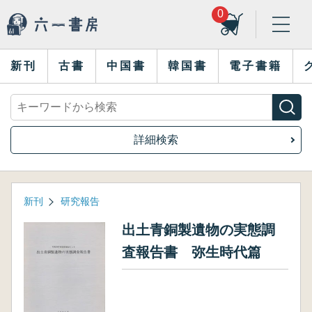
0
新刊
古書
中国書
韓国書
電子書籍
詳細検索
新刊
研究報告
出土青銅製遺物の実態調
査報告書 弥生時代篇