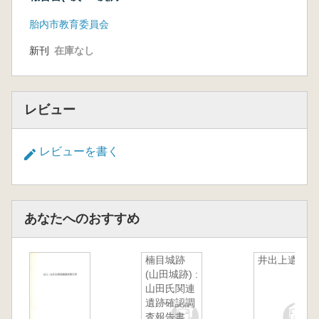
査)
胎内市教育委員会
新刊
在庫なし
レビュー
レビューを書く
あなたへのおすすめ
楠目城跡
井出上遺跡
(山田城跡) :
山田氏関連
遺跡確認調
査報告書