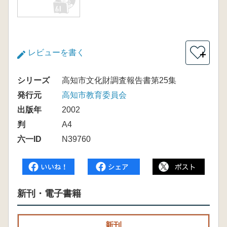
レビューを書く
＋
シリーズ
高知市文化財調査報告書第25集
発行元
高知市教育委員会
出版年
2002
判
A4
六一ID
N39760
新刊・電子書籍
新刊