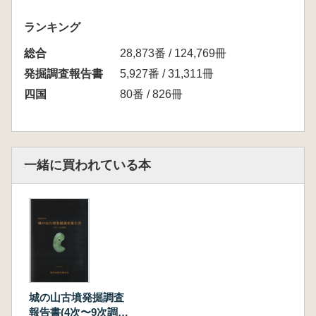
ランキング
総合
28,873番 / 124,769冊
発掘調査報告書
5,927番 / 31,311冊
四国
80番 / 826冊
一緒に買われている本
城の山古墳発掘調査
報告書(4次〜9次調