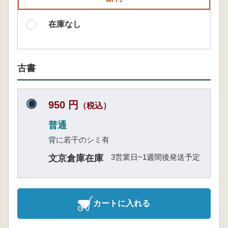
在庫なし
古書
950 円
（税込）
普通
背に若干のシミ有
3営業日~1週間後発送予定
文京倉庫在庫
カートに入れる