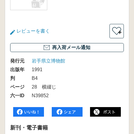
レビューを書く
＋
再入荷メール通知
発行元
岩手県立博物館
出版年
1991
判
B4
ページ
28 横綴じ
六一ID
N39852
新刊・電子書籍