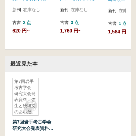
新刊
在庫なし
新刊
在庫なし
新刊
在庫なし
古書
2 点
古書
3 点
古書
1 点
620 円~
1,760 円~
1,584 円
最近見た本
第7回岩手
考古学会
研究大会発
表資料 弥
生と続縄文
のあいだ
第7回岩手考古学会
研究大会発表資料
弥生と続縄文のあい