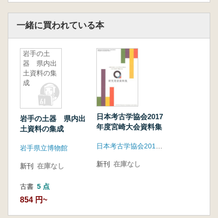
一緒に買われている本
岩手の土
器 県内出
土資料の集
成
日本考古学協会2017
岩手の土器 県内出
年度宮崎大会資料集
土資料の集成
日本考古学協会2017年度宮崎大会実行委員会
岩手県立博物館
新刊
在庫なし
新刊
在庫なし
古書
5 点
854 円~