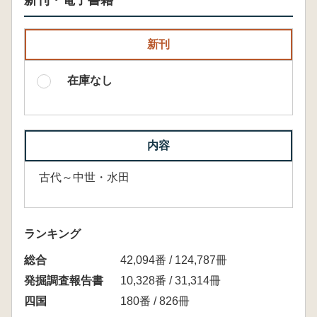
新刊・電子書籍
新刊
在庫なし
内容
古代～中世・水田
ランキング
総合
42,094番 / 124,787冊
発掘調査報告書
10,328番 / 31,314冊
四国
180番 / 826冊