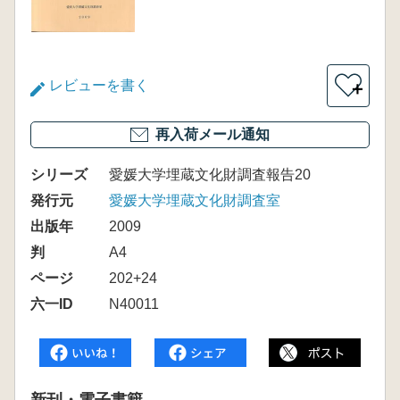
レビューを書く
＋
再入荷メール通知
シリーズ
愛媛大学埋蔵文化財調査報告20
発行元
愛媛大学埋蔵文化財調査室
出版年
2009
判
A4
ページ
202+24
六一ID
N40011