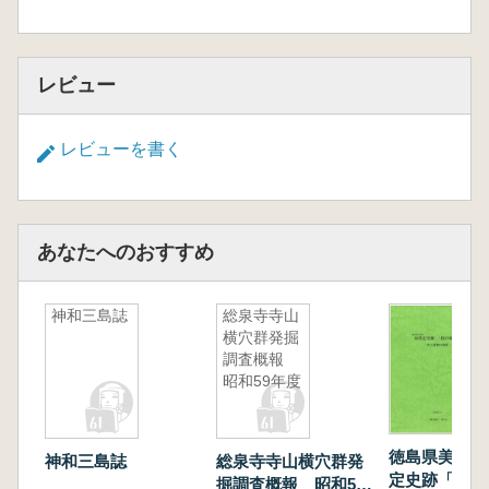
レビュー
レビューを書く
あなたへのおすすめ
神和三島誌
総泉寺寺山
横穴群発掘
調査概報
昭和59年度
徳島県美馬市
神和三島誌
総泉寺寺山横穴群発
定史跡「段の
掘調査概報 昭和59