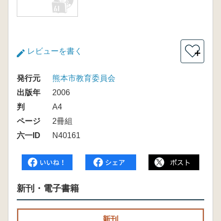
レビューを書く
＋
発行元
熊本市教育委員会
出版年
2006
判
A4
ページ
2冊組
六一ID
N40161
新刊・電子書籍
新刊