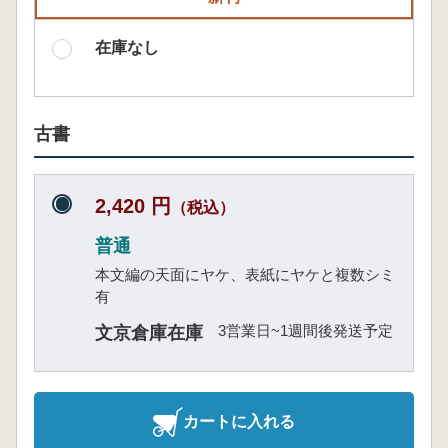
在庫なし
古書
2,420 円
（税込）
普通
本文編の天面にヤケ、表紙にヤケと複数シミ
有
3営業日~1週間後発送予定
文京倉庫在庫
カートに入れる