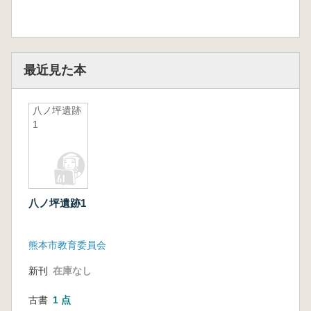
最近見た本
八ノ坪遺跡
1
八ノ坪遺跡1
熊本市教育委員会
新刊
在庫なし
古書
1 点