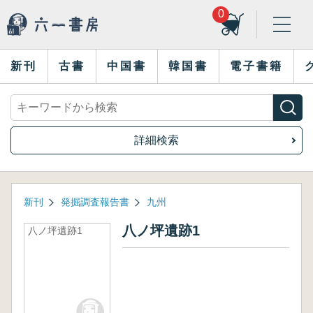
0
新刊
古書
中国書
韓国書
電子書籍
詳細検索
新刊
発掘調査報告書
九州
八ノ坪遺跡1
八ノ坪遺跡1