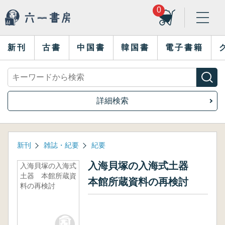
0
新刊
古書
中国書
韓国書
電子書籍
詳細検索
新刊
雑誌・紀要
紀要
入海貝塚の入海式土器
入海貝塚の入海式
土器 本館所蔵資
本館所蔵資料の再検討
料の再検討