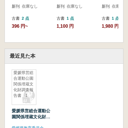
新刊
在庫なし
新刊
在庫なし
新刊
在庫なし
古書
2 点
古書
1 点
古書
1 点
396 円~
1,100 円
1,980 円
最近見た本
愛媛県営総
合運動公園
関係埋蔵文
化財調査報
告書 1
愛媛県営総合運動公
園関係埋蔵文化財調
査報告書 1
愛媛県教育委員会