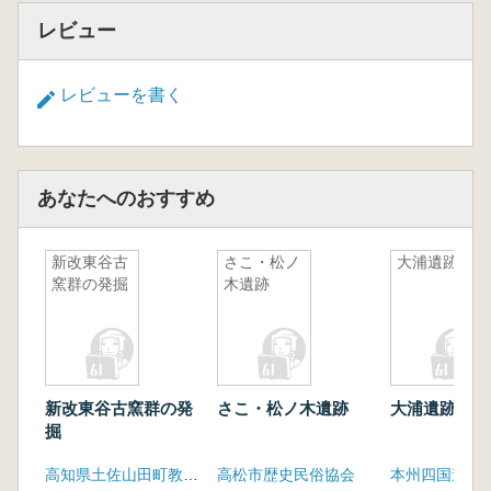
レビュー
レビューを書く
あなたへのおすすめ
新改東谷古
さこ・松ノ
大浦遺跡
窯群の発掘
木遺跡
新改東谷古窯群の発
さこ・松ノ木遺跡
大浦遺跡
掘
高知県土佐山田町教育委員会
高松市歴史民俗協会