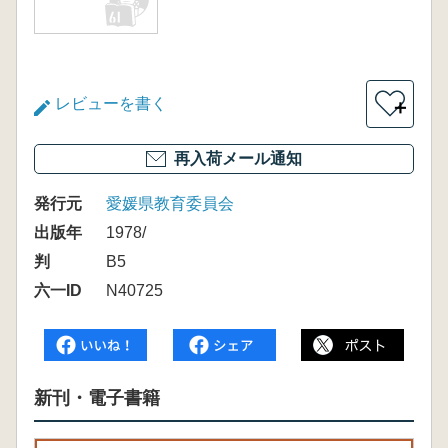
レビューを書く
＋
再入荷メール通知
発行元
愛媛県教育委員会
出版年
1978/
判
B5
六一ID
N40725
新刊・電子書籍