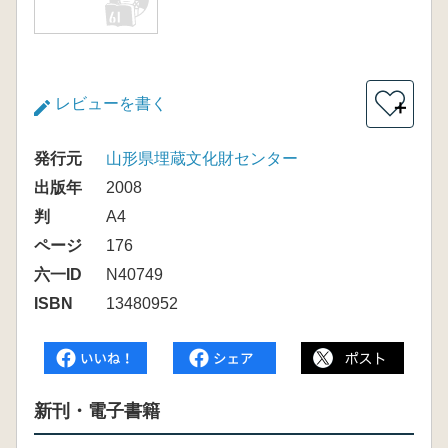
レビューを書く
＋
発行元
山形県埋蔵文化財センター
出版年
2008
判
A4
ページ
176
六一ID
N40749
ISBN
13480952
新刊・電子書籍