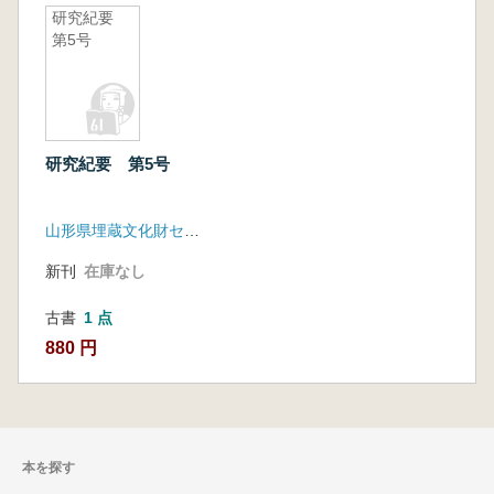
研究紀要
第5号
研究紀要 第5号
山形県埋蔵文化財センター
新刊
在庫なし
古書
1 点
880 円
本を探す