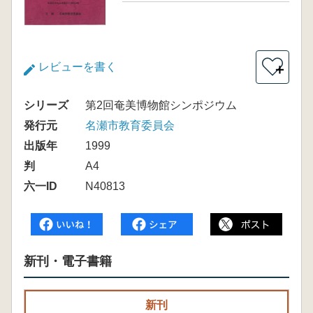
レビューを書く
＋
シリーズ
第2回奄美博物館シンポジウム
発行元
名瀬市教育委員会
出版年
1999
判
A4
六一ID
N40813
新刊・電子書籍
新刊