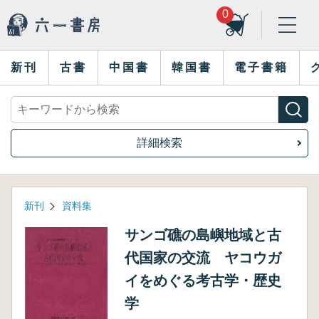
0
新刊
古書
中国書
韓国書
電子書籍
詳細検索
新刊
資料集
サンゴ礁の島嶼地域と古
代国家の交流 ヤコウガ
イをめぐる考古学・歴史
学