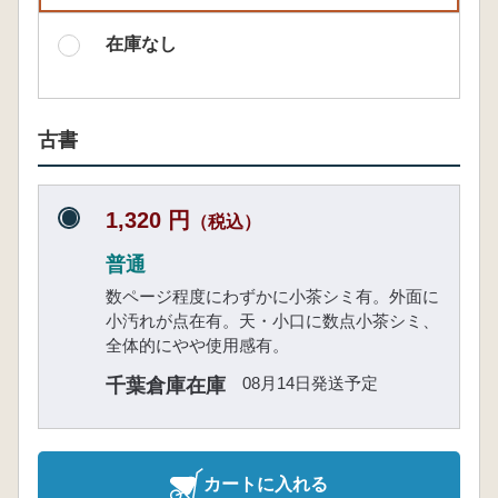
在庫なし
古書
1,320 円
（税込）
普通
数ページ程度にわずかに小茶シミ有。外面に
小汚れが点在有。天・小口に数点小茶シミ、
全体的にやや使用感有。
08月14日発送予定
千葉倉庫在庫
カートに入れる