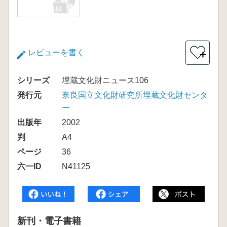
レビューを書く
＋
シリーズ
埋蔵文化財ニュース106
発行元
奈良国立文化財研究所埋蔵文化財センタ
ー
出版年
2002
判
A4
ページ
36
六一ID
N41125
新刊・電子書籍