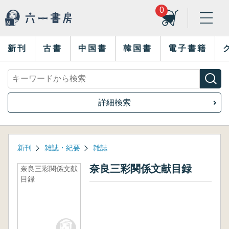
0
新刊
古書
中国書
韓国書
電子書籍
詳細検索
新刊
雑誌・紀要
雑誌
奈良三彩関係文献目録
奈良三彩関係文献
目録