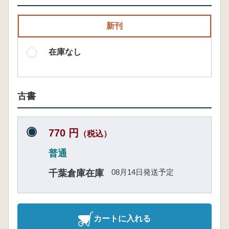
新刊
在庫なし
古書
770 円
（税込）
普通
08月14日発送予定
千葉倉庫在庫
カートに入れる