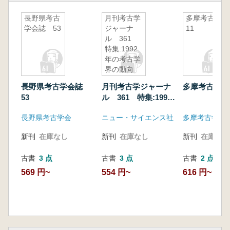
長野県考古
月刊考古学
多摩考古
学会誌 53
ジャーナ
11
ル 361
特集:1992
年の考古学
界の動向
長野県考古学会誌
月刊考古学ジャーナ
多摩考古 11
53
ル 361 特集:1992
年の考古学界の動向
長野県考古学会
ニュー・サイエンス社
多摩考古学研
新刊
在庫なし
新刊
在庫なし
新刊
在庫なし
古書
3 点
古書
3 点
古書
2 点
569 円~
554 円~
616 円~