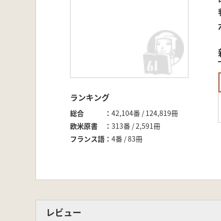
ランキング
総合
42,104番 / 124,819冊
欧米原書
313番 / 2,591冊
フランス語
4番 / 83冊
レビュー