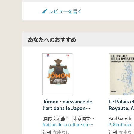
レビューを書く
あなたへのおすすめ
Jômon : naissance de
Le Palais et
l’art dans le Japon
Royaute, A
préhistorique.
et Civilisa
(国際交流基金 東京国立博物館 文化庁)
Paul Garelli
Maison de la culture du Japon à Paris
P. Geuthner
新刊
在庫なし
新刊
在庫な