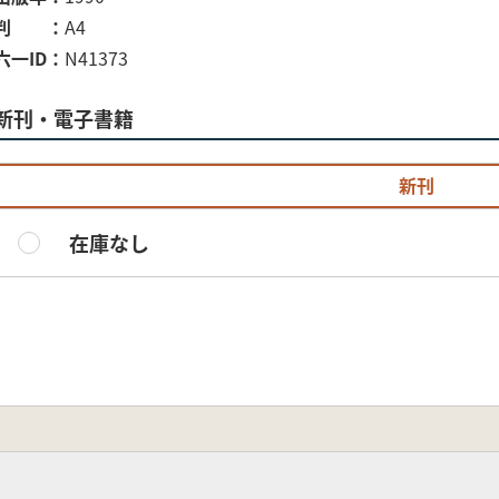
判
A4
六一ID
N41373
新刊・電子書籍
新刊
在庫なし