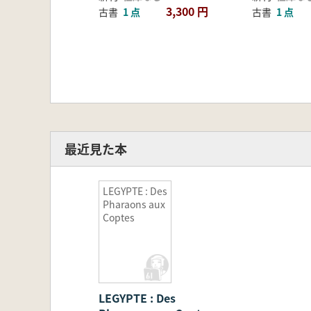
3,300 円
古書
1 点
古書
1 点
最近見た本
LEGYPTE : Des
Pharaons aux
Coptes
LEGYPTE : Des