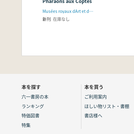
Pharaons aux Coptes
Musées royaux dArt et dHistoire
新刊
在庫なし
本を探す
本を買う
六一書房の本
ご利用案内
ランキング
ほしい物リスト・書棚
特価図書
書店様へ
特集