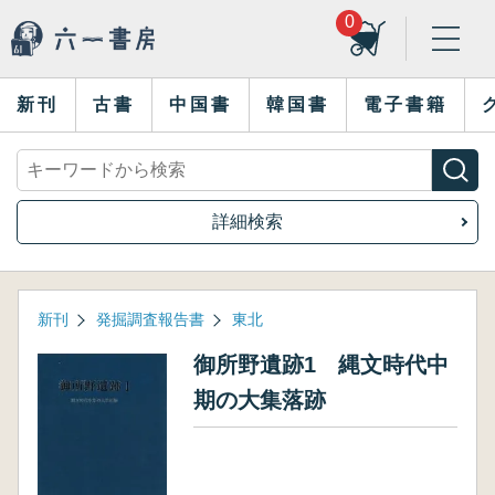
0
新刊
古書
中国書
韓国書
電子書籍
詳細検索
新刊
発掘調査報告書
東北
御所野遺跡1 縄文時代中
期の大集落跡