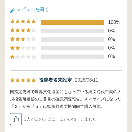
レビューを書く
100%
0%
0%
0%
0%
投稿者名未設定
2026/06/11
国指定史跡で世界文化遺産にもなっている縄文時代中期の大
規模集落遺跡の１冊目の確認調査報告。Ａ４サイズになった
『２』から『５』は御所野縄文博物館で購入可能。
2人がこのレビューにいいね！しました