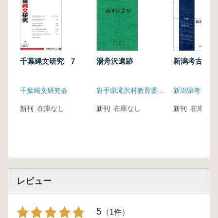
千葉縄文研究 7
湯舟沢遺跡
新潟考古 第
千葉縄文研究会
岩手県滝沢村教育委員会
新潟県考古学
新刊
在庫なし
新刊
在庫なし
新刊
在庫なし
レビュー
5
（1件）