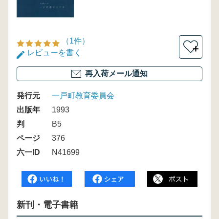
（1件）
＋
レビューを書く
再入荷メール通知
発行元
一戸町教育委員会
出版年
1993
判
B5
ページ
376
六一ID
N41699
新刊・電子書籍