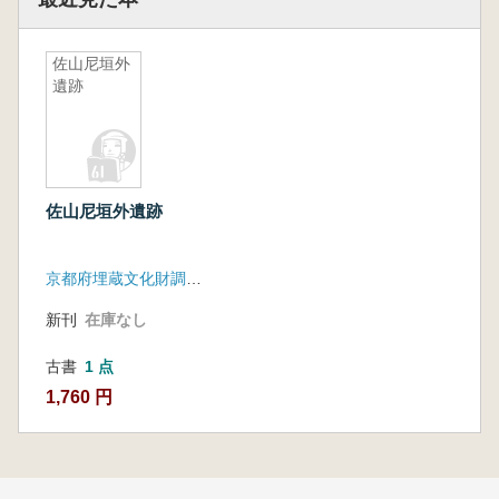
佐山尼垣外
遺跡
佐山尼垣外遺跡
京都府埋蔵文化財調査研究センター
新刊
在庫なし
古書
1 点
1,760 円