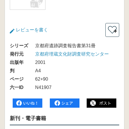
レビューを書く
＋
シリーズ
京都府遺跡調査報告書第31冊
発行元
京都府埋蔵文化財調査研究センター
出版年
2001
判
A4
ページ
62+90
六一ID
N41907
新刊・電子書籍