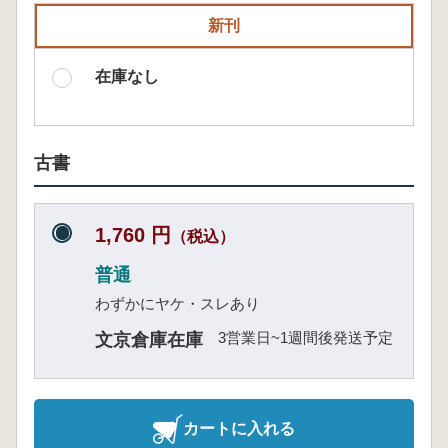
新刊
在庫なし
古書
1,760 円
（税込）
普通
わずかにヤケ・スレあり
3営業日~1週間後発送予定
文京倉庫在庫
カートに入れる