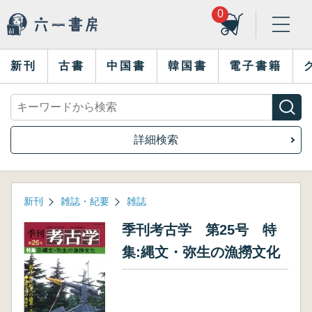
0
新刊
古書
中国書
韓国書
電子書籍
詳細検索
新刊
雑誌・紀要
雑誌
季刊考古学 第25号 特
集:縄文・弥生の漁撈文化