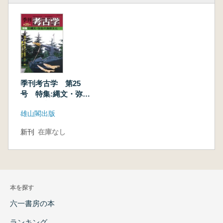
季刊考古学 第25
号 特集:縄文・弥生
の漁撈文化
雄山閣出版
新刊
在庫なし
本を探す
六一書房の本
ランキング