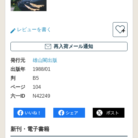
レビューを書く
＋
再入荷メール通知
発行元
雄山閣出版
出版年
1988/01
判
B5
ページ
104
六一ID
N42249
新刊・電子書籍