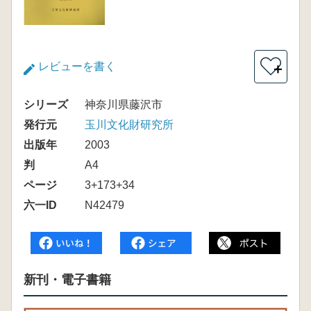
レビューを書く
＋
シリーズ
神奈川県藤沢市
発行元
玉川文化財研究所
出版年
2003
判
A4
ページ
3+173+34
六一ID
N42479
新刊・電子書籍