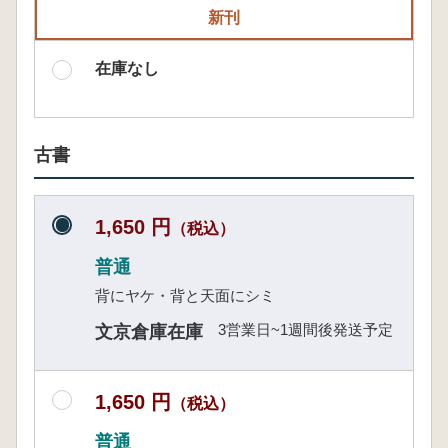
新刊
在庫なし
古書
1,650 円
（税込）
普通
背にヤケ・背と天面にシミ
3営業日~1週間後発送予定
文京倉庫在庫
1,650 円
（税込）
普通