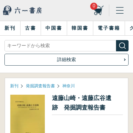
0
新刊
古書
中国書
韓国書
電子書籍
詳細検索
新刊
発掘調査報告書
神奈川
遠藤山崎・遠藤広谷遺
跡 発掘調査報告書