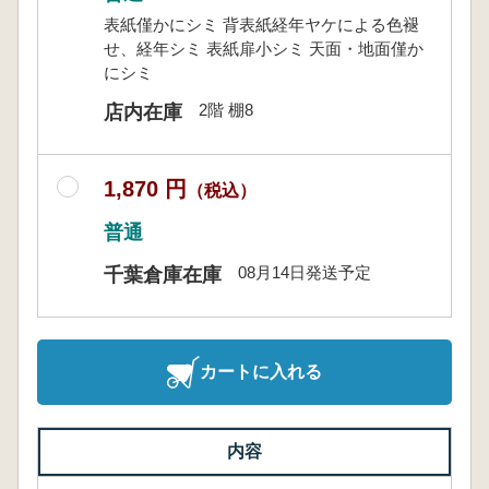
表紙僅かにシミ 背表紙経年ヤケによる色褪
せ、経年シミ 表紙扉小シミ 天面・地面僅か
にシミ
2階 棚8
店内在庫
1,870 円
（税込）
普通
08月14日発送予定
千葉倉庫在庫
カートに入れる
内容