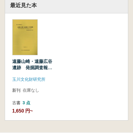
最近見た本
遠藤山崎・遠藤広谷
遺跡 発掘調査報告
書
玉川文化財研究所
新刊
在庫なし
古書
3 点
1,650 円~