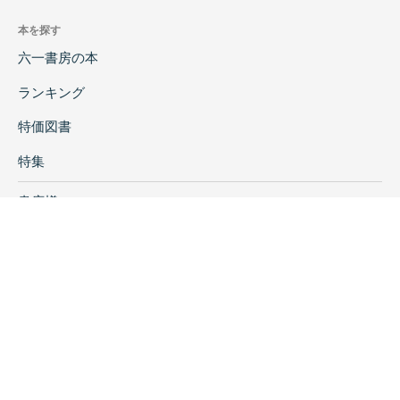
本を探す
六一書房の本
ランキング
特価図書
特集
書店様へ
著者ログイン
会社案内
お問い合わせ
リンク
採用情報