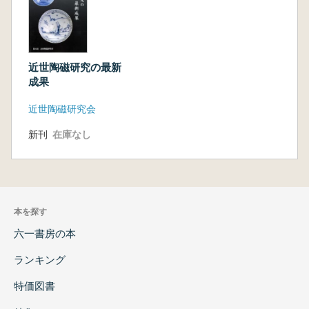
近世陶磁研究の最新
成果
近世陶磁研究会
新刊
在庫なし
本を探す
六一書房の本
ランキング
特価図書