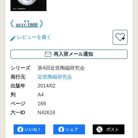
レビューを書く
＋
再入荷メール通知
シリーズ
第4回近世陶磁研究会
発行元
近世陶磁研究会
出版年
2014/02
判
A4
ページ
169
六一ID
N42618