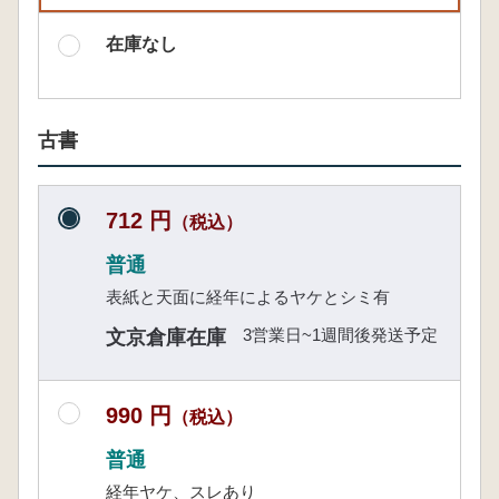
在庫なし
古書
712 円
（税込）
普通
表紙と天面に経年によるヤケとシミ有
3営業日~1週間後発送予定
文京倉庫在庫
990 円
（税込）
普通
経年ヤケ、スレあり