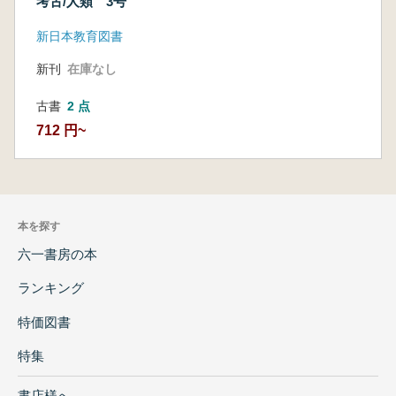
考古/人類 3号
新日本教育図書
新刊
在庫なし
古書
2 点
712 円~
本を探す
六一書房の本
ランキング
特価図書
特集
書店様へ