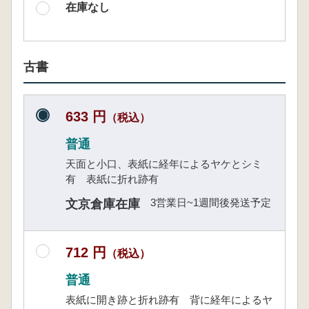
在庫なし
古書
633 円
（税込）
普通
天面と小口、表紙に経年によるヤケとシミ
有 表紙に折れ跡有
3営業日~1週間後発送予定
文京倉庫在庫
712 円
（税込）
普通
表紙に開き跡と折れ跡有 背に経年によるヤ