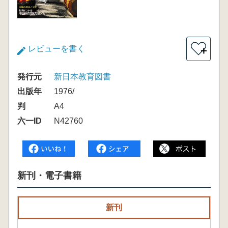
レビューを書く
＋
発行元
新日本教育図書
出版年
1976/
判
A4
六一ID
N42760
新刊・電子書籍
新刊