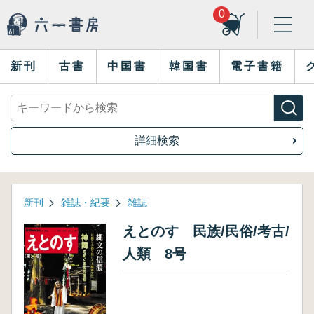
0
新刊
古書
中国書
韓国書
電子書籍
詳細検索
新刊
雑誌・紀要
雑誌
えとのす 民族/民俗/考古/
人類 8号