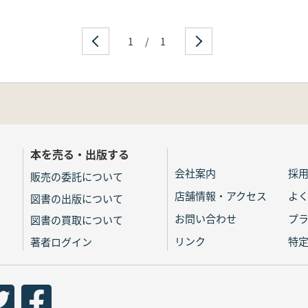
1
/
1
本を売る・出版する
会社案内
採
販売の委託について
店舗情報・アクセス
よ
図書の出版について
お問い合わせ
プ
図書の買取について
リンク
特
著者ログイン