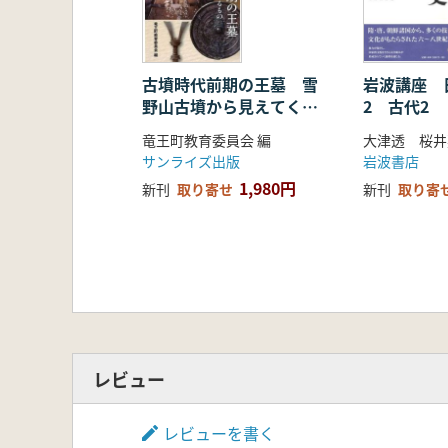
古墳時代前期の王墓 雪
岩波講座
野山古墳から見えてくる
2 古代2
もの
竜王町教育委員会 編
サンライズ出版
岩波書店
1,980円
新刊
取り寄せ
新刊
取り寄
レビュー
レビューを書く