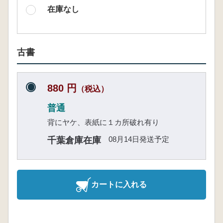
在庫なし
古書
880 円
（税込）
普通
背にヤケ、表紙に１カ所破れ有り
08月14日発送予定
千葉倉庫在庫
カートに入れる