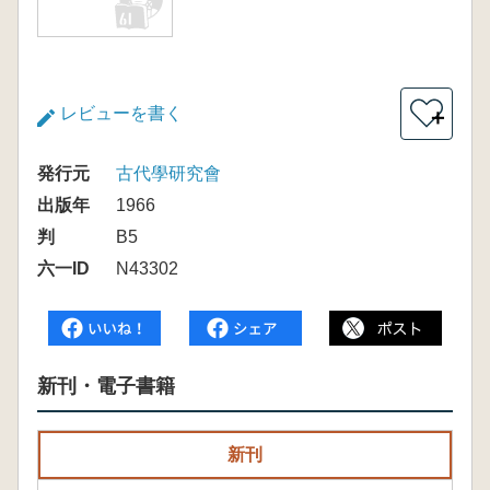
レビューを書く
＋
発行元
古代學研究會
出版年
1966
判
B5
六一ID
N43302
新刊・電子書籍
新刊