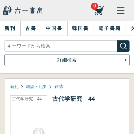
0
新刊
古書
中国書
韓国書
電子書籍
詳細検索
新刊
雑誌・紀要
雑誌
古代学研究 44
古代学研究 44