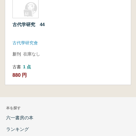
古代学研究 44
古代學研究會
新刊
在庫なし
古書
1 点
880 円
本を探す
六一書房の本
ランキング