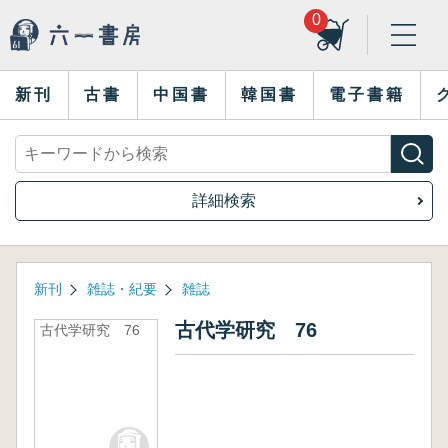
0
新刊
古書
中国書
韓国書
電子書籍
詳細検索
新刊
雑誌・紀要
雑誌
古代学研究 76
古代学研究 76