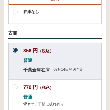
在庫なし
古書
356 円
（税込）
普通
08月14日発送予定
千葉倉庫在庫
770 円
（税込）
普通
背ヤケ、下部に破れ有り