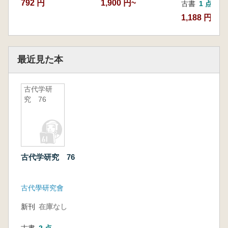
792 円
1,900 円~
古書
1 点
1,188 円
最近見た本
古代学研
究 76
古代学研究 76
古代學研究會
新刊
在庫なし
古書
2 点