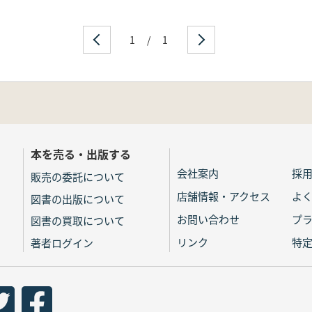
1
/
1
本を売る・出版する
会社案内
採
販売の委託について
店舗情報・アクセス
よ
図書の出版について
お問い合わせ
プ
図書の買取について
リンク
特
著者ログイン