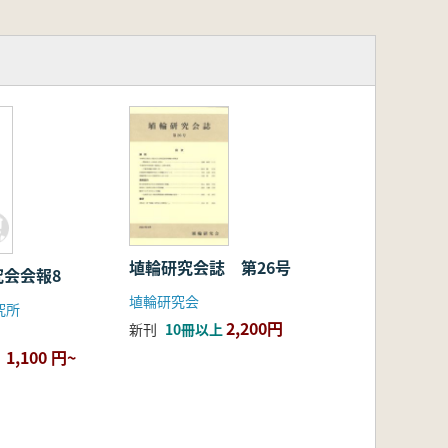
埴輪研究会誌 第26号
究会会報8
埴輪研究会
究所
2,200円
新刊
10冊以上
1,100 円~