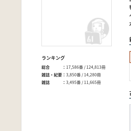
ランキング
総合
17,586番 / 124,813冊
雑誌・紀要
3,850番 / 14,280冊
雑誌
3,495番 / 11,665冊