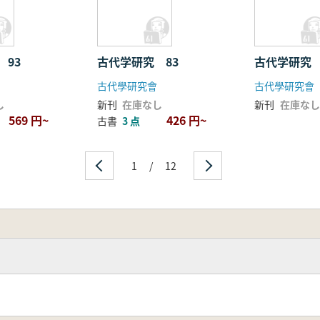
 93
古代学研究 83
古代学研究 
古代學研究會
古代學研究會
し
新刊
在庫なし
新刊
在庫なし
569 円~
426 円~
古書
3 点
1
/
12