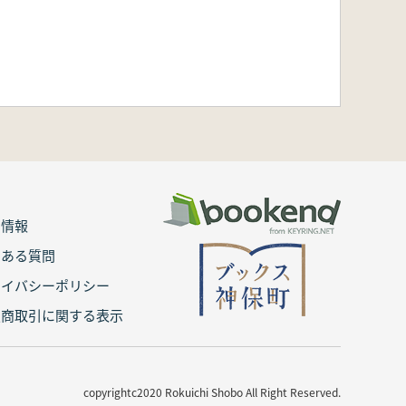
用情報
くある質問
ライバシーポリシー
定商取引に関する表示
copyrightc2020 Rokuichi Shobo All Right Reserved.