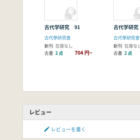
古代学研究 91
古代学研究
古代學研究會
古代學研究會
新刊
在庫なし
新刊
在庫な
704 円~
古書
2 点
古書
2 点
レビュー
レビューを書く