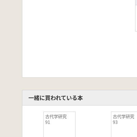
一緒に買われている本
古代学研究
古代学研
91
93