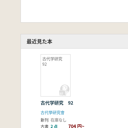
最近見た本
古代学研究
92
古代学研究 92
古代學研究會
新刊
在庫なし
704 円~
古書
2 点