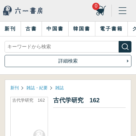
0
新刊
古書
中国書
韓国書
電子書籍
詳細検索
新刊
雑誌・紀要
雑誌
古代学研究 162
古代学研究 162