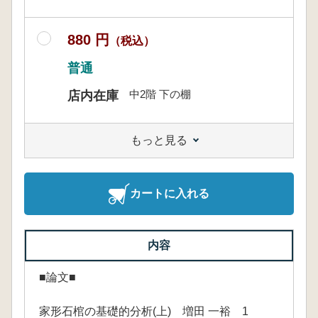
880 円
（税込）
普通
中2階 下の棚
店内在庫
もっと見る
カートに入れる
内容
■論文■
家形石棺の基礎的分析(上) 増田 一裕 1