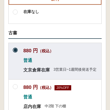
在庫なし
古書
880 円
（税込）
普通
3営業日~1週間後発送予定
文京倉庫在庫
880 円
（税込）
20%OFF
普通
中2階 下の棚
店内在庫