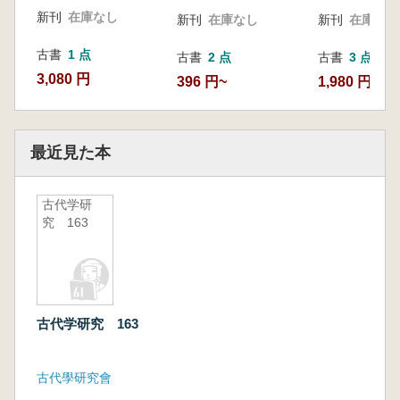
新刊
在庫なし
新刊
在庫なし
新刊
在庫なし
古書
1 点
古書
2 点
古書
3 点
3,080 円
396 円~
1,980 円~
最近見た本
古代学研
究 163
古代学研究 163
古代學研究會