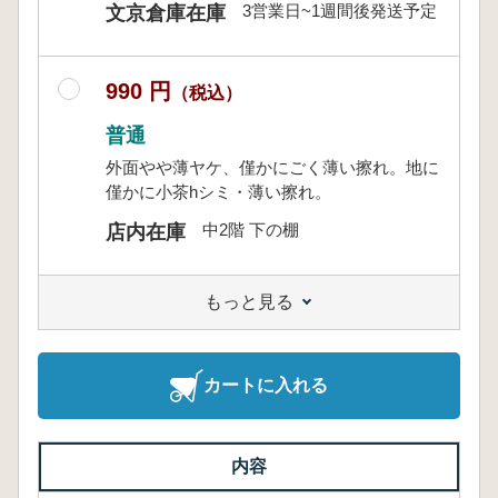
3営業日~1週間後発送予定
文京倉庫在庫
990 円
（税込）
普通
外面やや薄ヤケ、僅かにごく薄い擦れ。地に
僅かに小茶hシミ・薄い擦れ。
中2階 下の棚
店内在庫
もっと見る
カートに入れる
内容