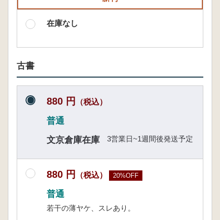
在庫なし
古書
880 円
（税込）
普通
3営業日~1週間後発送予定
文京倉庫在庫
880 円
（税込）
20%OFF
普通
若干の薄ヤケ、スレあり。