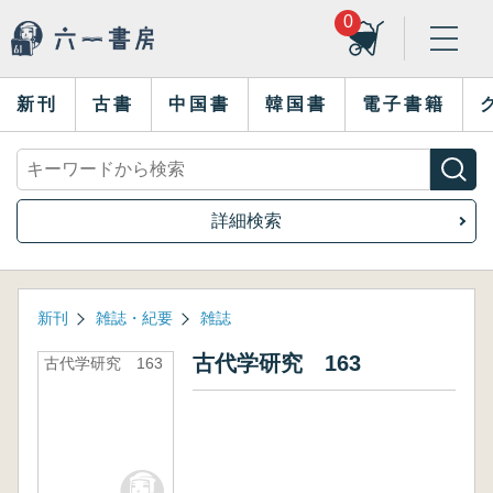
0
新刊
古書
中国書
韓国書
電子書籍
詳細検索
新刊
雑誌・紀要
雑誌
古代学研究 163
古代学研究 163