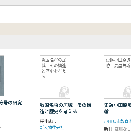
戦国名将の居
史跡小田原城
城 その構造
跡 馬屋曲輪
と歴史を考え
る
符号の研究
戦国名将の居城 その構
史跡小田原
造と歴史を考える
輪
桜井成広
小田原市教育
し
新人物往来社
新刊
在庫なし