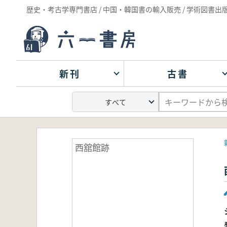
歴史・考古学専門書店 / 中国・韓国書の輸入販売 / 学術図書出
新刊
古書
西舘館跡