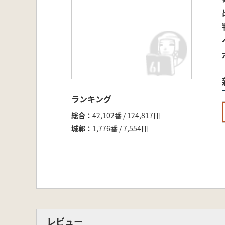
ランキング
総合
42,102番 / 124,817冊
城郭
1,776番 / 7,554冊
レビュー