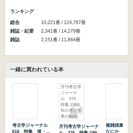
ランキング
総合
10,221番 / 124,787冊
雑誌・紀要
2,341番 / 14,279冊
雑誌
2,151番 / 11,664冊
一緒に買われている本
月刊考古学
ジャーナ
ル 375
特集:1993
年の考古学
界の動向
考古学ジャーナル
複雑採集狩猟
月刊考古学ジャーナ
616 特集 後・終
なにか アメ
ル 375 特集:1993