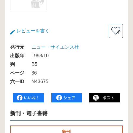
レビューを書く
＋
発行元
ニュー・サイエンス社
出版年
1993/10
判
B5
ページ
36
六一ID
N43675
新刊・電子書籍
新刊