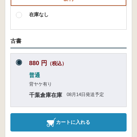
在庫なし
古書
880 円
（税込）
普通
背ヤケ有り
08月14日発送予定
千葉倉庫在庫
カートに入れる