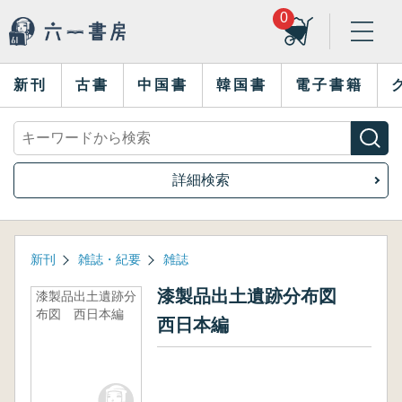
0
新刊
古書
中国書
韓国書
電子書籍
詳細検索
新刊
雑誌・紀要
雑誌
漆製品出土遺跡分布図
漆製品出土遺跡分
布図 西日本編
西日本編