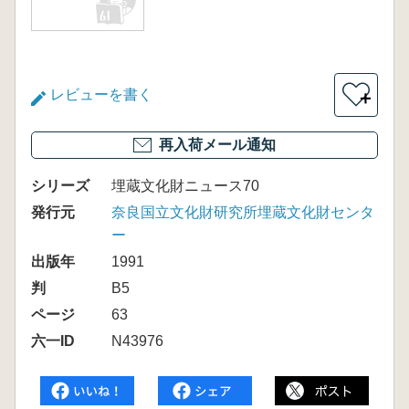
レビューを書く
＋
再入荷メール通知
シリーズ
埋蔵文化財ニュース70
発行元
奈良国立文化財研究所埋蔵文化財センタ
ー
出版年
1991
判
B5
ページ
63
六一ID
N43976