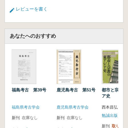
レビューを書く
あなたへのおすすめ
福島考古 第39号
鹿児島考古 第51号
都市と宗教の
ア史
福島県考古学会
鹿児島県考古学会
西本昌弘 著
勉誠出版
新刊
在庫なし
新刊
在庫なし
新刊
取り寄せ