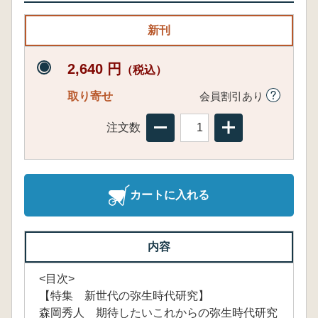
新刊
2,640 円
（税込）
取り寄せ
会員割引あり
注文数
カートに入れる
内容
<目次>
【特集 新世代の弥生時代研究】
森岡秀人 期待したいこれからの弥生時代研究