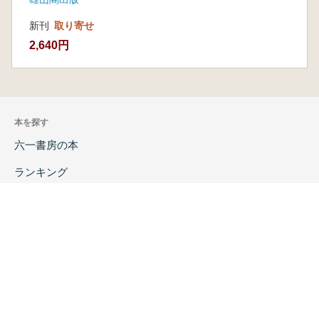
新刊
取り寄せ
2,640円
本を探す
六一書房の本
ランキング
特価図書
特集
書店様へ
著者ログイン
会社案内