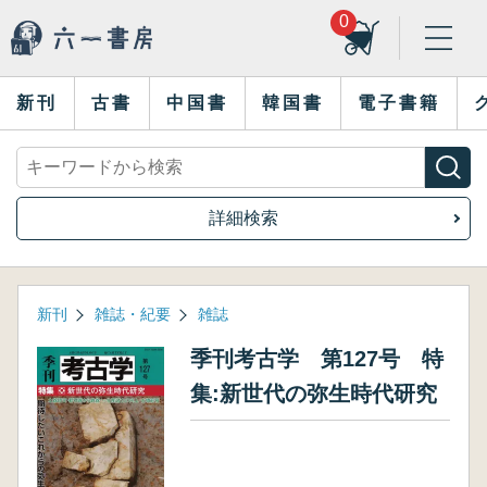
0
新刊
古書
中国書
韓国書
電子書籍
詳細検索
新刊
雑誌・紀要
雑誌
季刊考古学 第127号 特
集:新世代の弥生時代研究