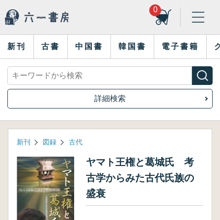
0
新刊
古書
中国書
韓国書
電子書籍
詳細検索
新刊
図録
古代
ヤマト王権と葛城氏 考
古学からみた古代氏族の
盛衰