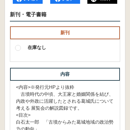
新刊・電子書籍
新刊
在庫なし
内容
<内容>※発行元HPより抜粋
古墳時代の中頃、大王家と婚姻関係を結び、
内政や外政に活躍したとされる葛城氏について
考える 展覧会の解説図録です。
<目次>
白石太一郎 「古墳からみた葛城地域の政治勢
力の動向」