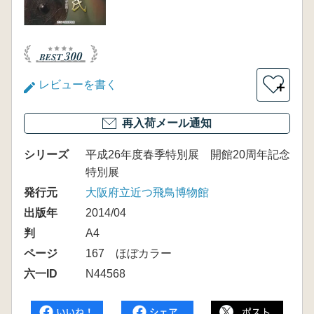
レビューを書く
＋
再入荷メール通知
シリーズ
平成26年度春季特別展 開館20周年記念
特別展
発行元
大阪府立近つ飛鳥博物館
出版年
2014/04
判
A4
ページ
167 ほぼカラー
六一ID
N44568