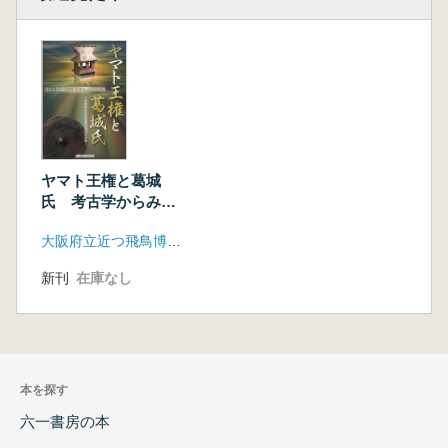
ヤマト王権と葛城
氏 考古学からみた
古代氏族の盛衰
大阪府立近つ飛鳥博物館
新刊
在庫なし
本を探す
六一書房の本