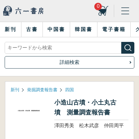
0
新刊
古書
中国書
韓国書
電子書籍
詳細検索
新刊
発掘調査報告書
四国
小造山古墳・小土丸古
墳 測量調査報告書
澤田秀美 松木武彦 仲田周平