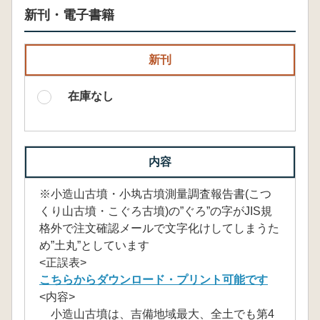
新刊・電子書籍
新刊
在庫なし
内容
※小造山古墳・小𡉕古墳測量調査報告書(こつ
くり山古墳・こぐろ古墳)の”ぐろ”の字がJIS規
格外で注文確認メールで文字化けしてしまうた
め”土丸”としています
<正誤表>
こちらからダウンロード・プリント可能です
<内容>
小造山古墳は、吉備地域最大、全土でも第4