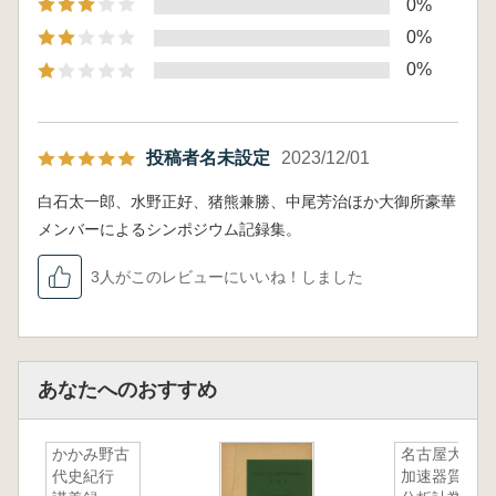
0%
0%
0%
投稿者名未設定
2023/12/01
白石太一郎、水野正好、猪熊兼勝、中尾芳治ほか大御所豪華
メンバーによるシンポジウム記録集。
3人がこのレビューにいいね！しました
あなたへのおすすめ
かかみ野古
名古屋大学
代史紀行
加速器質量