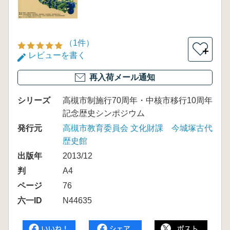
（1件）
＋
レビューを書く
再入荷メール通知
シリーズ
高槻市制施行70周年・中核市移行10周年
記念歴史シンポジウム
発行元
高槻市教育委員会 文化財課 今城塚古代
歴史館
出版年
2013/12
判
A4
ページ
76
六一ID
N44635