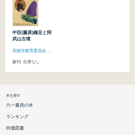
中臣(藤原)鎌足と阿
武山古墳
高槻市教育委員会 文化財課 今城塚古代歴史館
新刊
在庫なし
本を探す
六一書房の本
ランキング
特価図書