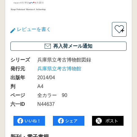
レビューを書く
＋
再入荷メール通知
シリーズ
兵庫県立考古博物館図録
発行元
兵庫県立考古博物館
出版年
2014/04
判
A4
ページ
全カラー 90
六一ID
N44637