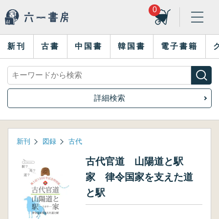
0
新刊
古書
中国書
韓国書
電子書籍
詳細検索
新刊
図録
古代
古代官道 山陽道と駅
家 律令国家を支えた道
と駅