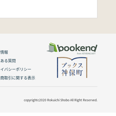
用情報
くある質問
ライバシーポリシー
定商取引に関する表示
copyrightc2020 Rokuichi Shobo All Right Reserved.