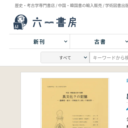
歴史・考古学専門書店 / 中国・韓国書の輸入販売 / 学術図書出
新刊
古書