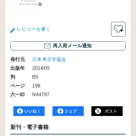
レビューを書く
＋
再入荷メール通知
発行元
日本考古学協会
出版年
2014/05
判
B5
ページ
196
六一ID
N44797
新刊・電子書籍