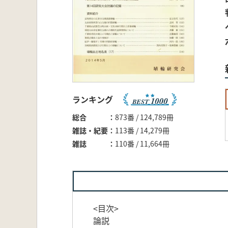
ランキング
総合
873番 / 124,789冊
雑誌・紀要
113番 / 14,279冊
雑誌
110番 / 11,664冊
<目次>
論説