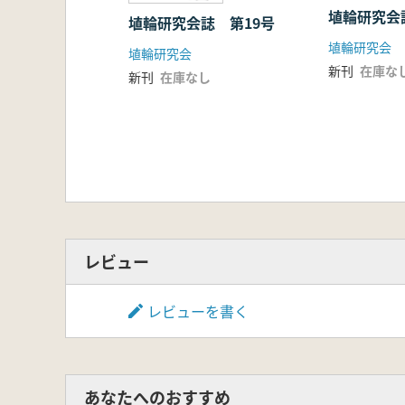
埴輪出土地名表
埴輪研究会
埴輪研究会誌 第19号
埴輪研究会
埴輪研究会
新刊
在庫な
新刊
在庫なし
レビュー
レビューを書く
あなたへのおすすめ