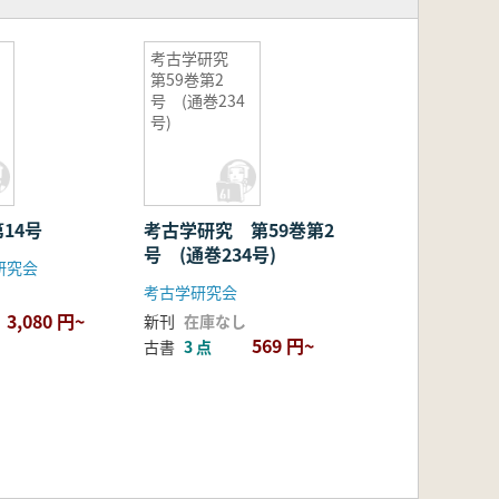
考古学研究
第59巻第2
号 (通巻234
号)
14号
考古学研究 第59巻第2
号 (通巻234号)
研究会
考古学研究会
3,080 円~
新刊
在庫なし
569 円~
古書
3 点