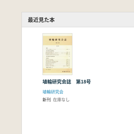
最近見た本
埴輪研究会誌 第18号
埴輪研究会
新刊
在庫なし