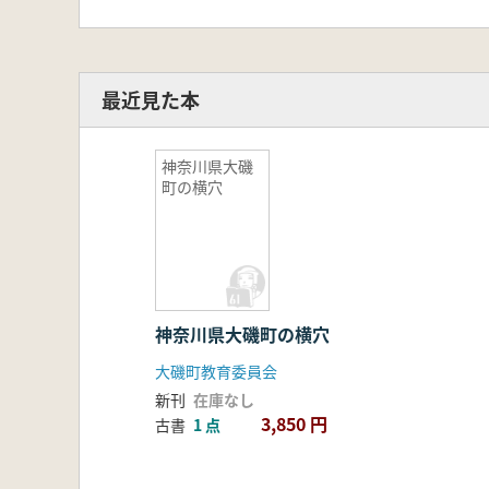
最近見た本
神奈川県大磯
町の横穴
神奈川県大磯町の横穴
大磯町教育委員会
新刊
在庫なし
3,850 円
古書
1 点