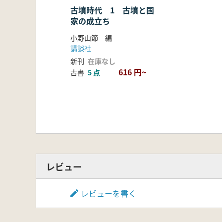
古墳時代 1 古墳と国
家の成立ち
小野山節 編
講談社
新刊
在庫なし
616 円~
古書
5 点
レビュー
レビューを書く