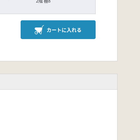
2階 棚8
カートに入れる