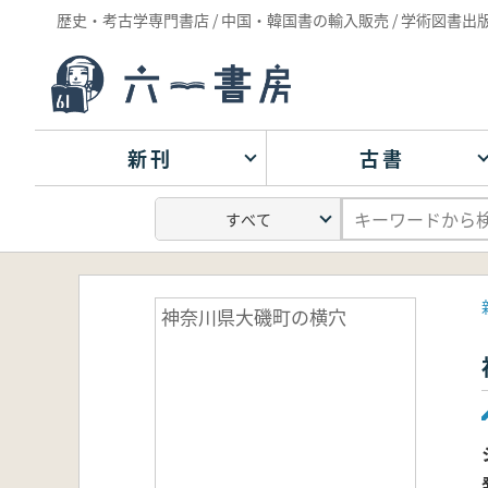
歴史・考古学専門書店 / 中国・韓国書の輸入販売 / 学術図書出
新刊
古書
神奈川県大磯町の横穴