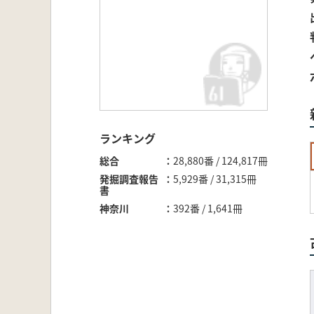
ランキング
総合
28,880番 / 124,817冊
発掘調査報告
5,929番 / 31,315冊
書
神奈川
392番 / 1,641冊