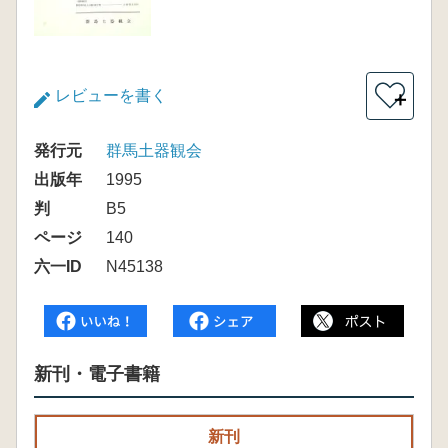
レビューを書く
＋
発行元
群馬土器観会
出版年
1995
判
B5
ページ
140
六一ID
N45138
新刊・電子書籍
新刊