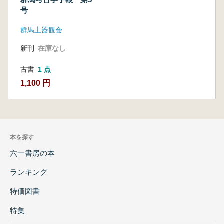
号
群馬土器観会
新刊
在庫なし
古書
1 点
1,100 円
本を探す
六一書房の本
ランキング
特価図書
特集