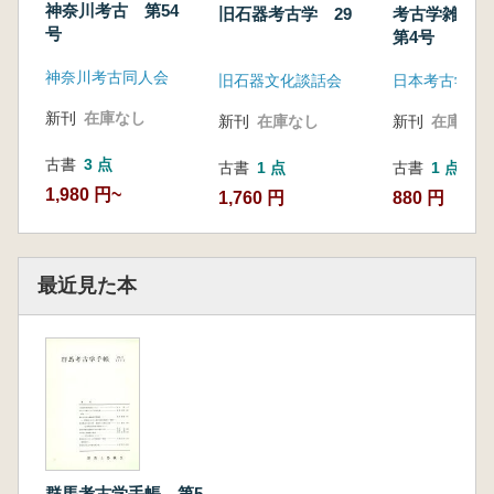
神奈川考古 第54
旧石器考古学 29
考古学雑誌 
号
第4号
神奈川考古同人会
旧石器文化談話会
日本考古学会
新刊
在庫なし
新刊
在庫なし
新刊
在庫なし
古書
3 点
古書
1 点
古書
1 点
1,980 円~
1,760 円
880 円
最近見た本
群馬考古学手帳 第5