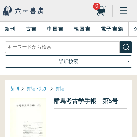
0
新刊
古書
中国書
韓国書
電子書籍
詳細検索
新刊
雑誌・紀要
雑誌
群馬考古学手帳 第5号