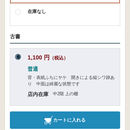
在庫なし
古書
1,100 円
（税込）
普通
背・表紙ふちにヤケ 開きによる縦シワ跡あ
り 中面は綺麗な状態です
中2階 上の棚
店内在庫
カートに入れる