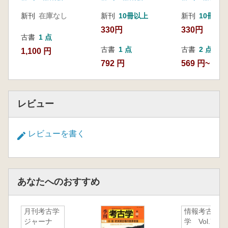
新刊
在庫なし
新刊
10冊以上
新刊
10冊以
330円
330円
古書
1 点
古書
1 点
古書
2 点
1,100 円
792 円
569 円~
レビュー
レビューを書く
あなたへのおすすめ
月刊考古学
情報考古
ジャーナ
学 Vol.7