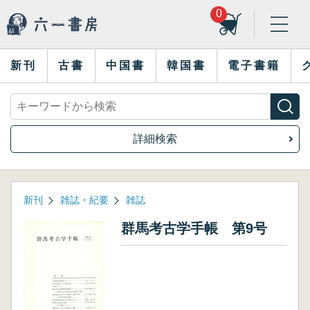
0
新刊
古書
中国書
韓国書
電子書籍
詳細検索
新刊
雑誌・紀要
雑誌
群馬考古学手帳 第9号