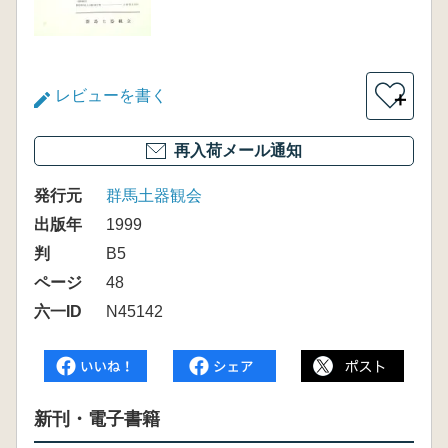
レビューを書く
＋
再入荷メール通知
発行元
群馬土器観会
出版年
1999
判
B5
ページ
48
六一ID
N45142
新刊・電子書籍