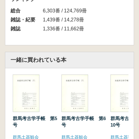
総合
6,303番 / 124,769冊
雑誌・紀要
1,439番 / 14,278冊
雑誌
1,336番 / 11,662冊
一緒に買われている本
群馬考古学手帳 第5
群馬考古学手帳 第6
群馬考古学手
号
号
10号
群馬土器観会
群馬土器観会
群馬土器観会