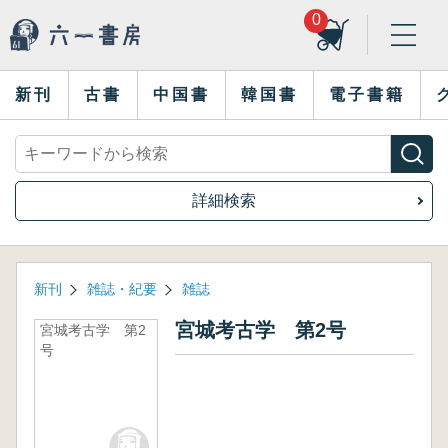
0
新刊
古書
中国書
韓国書
電子書籍
詳細検索
新刊
雑誌・紀要
雑誌
宮城考古学 第2号
宮城考古学 第2
号