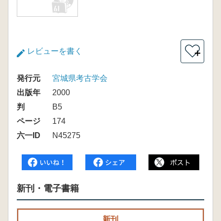
レビューを書く
＋
発行元
宮城県考古学会
出版年
2000
判
B5
ページ
174
六一ID
N45275
新刊・電子書籍
新刊