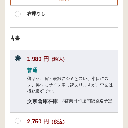
在庫なし
古書
1,980 円
（税込）
普通
薄ヤケ、背・表紙にシミとスレ、小口にス
レ、奥付にサイン消し跡ありますが、中面は
概ね良好です。
3営業日~1週間後発送予定
文京倉庫在庫
2,750 円
（税込）