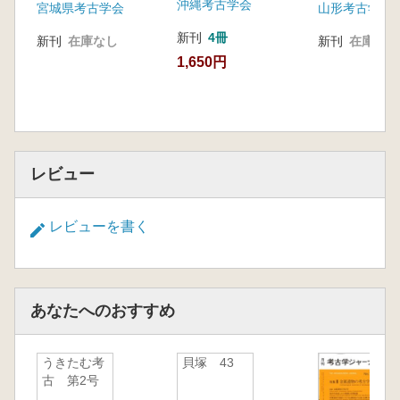
沖縄考古学会
宮城県考古学会
山形考古学会
新刊
4冊
新刊
在庫なし
新刊
在庫なし
1,650円
レビュー
レビューを書く
あなたへのおすすめ
うきたむ考
貝塚 43
古 第2号