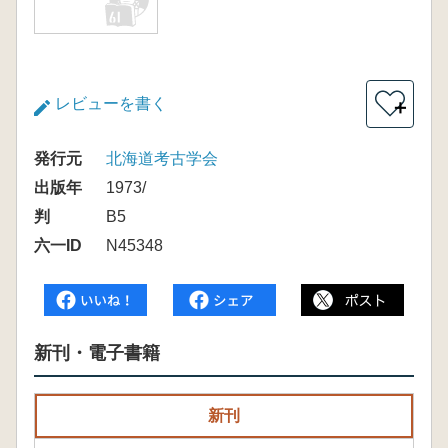
レビューを書く
＋
発行元
北海道考古学会
出版年
1973/
判
B5
六一ID
N45348
新刊・電子書籍
新刊