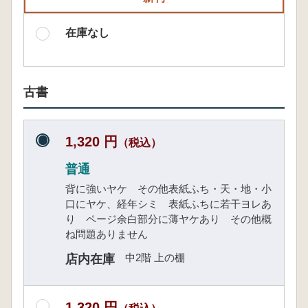
在庫なし
古書
1,320 円
（税込）
普通
背に強いヤケ その他表紙ふち・天・地・小
口にヤケ、経年シミ 表紙ふちに若干ヨレあ
り ページ余白部分に薄ヤケあり その他概
ね問題ありません
中2階 上の棚
店内在庫
1,320 円