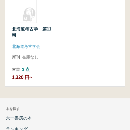
北海道考古学 第11
輯
北海道考古学会
新刊
在庫なし
古書
3 点
1,320 円~
本を探す
六一書房の本
ランキング