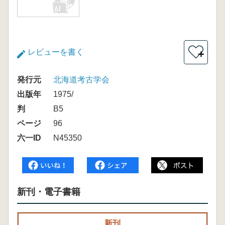
レビューを書く
＋
発行元
北海道考古学会
出版年
1975/
判
B5
ページ
96
六一ID
N45350
新刊・電子書籍
新刊