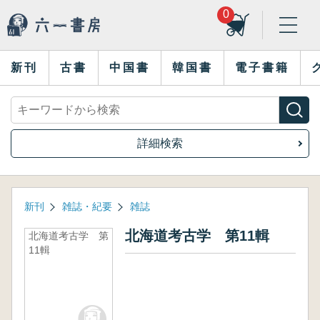
0
新刊
古書
中国書
韓国書
電子書籍
詳細検索
新刊
雑誌・紀要
雑誌
北海道考古学 第11輯
北海道考古学 第
11輯