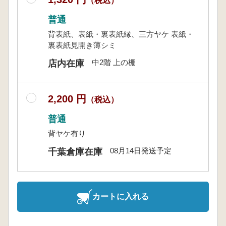
（税込）
普通
背表紙、表紙・裏表紙縁、三方ヤケ 表紙・
裏表紙見開き薄シミ
中2階 上の棚
店内在庫
2,200 円
（税込）
普通
背ヤケ有り
08月14日発送予定
千葉倉庫在庫
カートに入れる