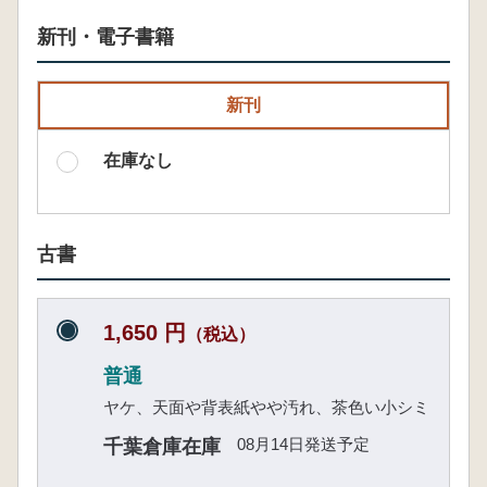
新刊・電子書籍
新刊
在庫なし
古書
1,650 円
（税込）
普通
ヤケ、天面や背表紙やや汚れ、茶色い小シミ
08月14日発送予定
千葉倉庫在庫