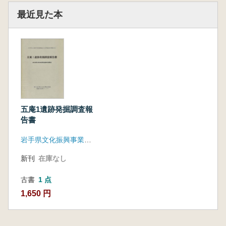
最近見た本
五庵1遺跡発掘調査報
告書
岩手県文化振興事業団埋蔵文化財センター
新刊
在庫なし
古書
1 点
1,650 円