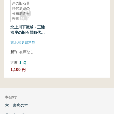
岸の旧石器
時代遺跡の
分布調査報
告書
北上川下流域・三陸
沿岸の旧石器時代遺
跡の分布調査報告書
東北歴史資料館
新刊
在庫なし
古書
1 点
1,100 円
本を探す
六一書房の本