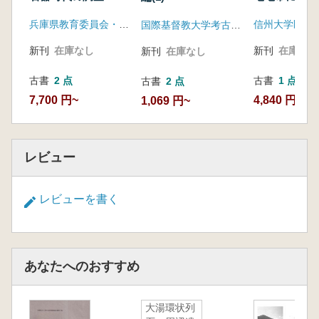
器文化石器群
兵庫県教育委員会・兵庫県社会文化協会
国際基督教大学考古学研究センター
新刊
在庫なし
新刊
在庫なし
新刊
在庫なし
古書
2 点
古書
1 点
古書
2 点
7,700 円~
4,840 円
1,069 円~
レビュー
レビューを書く
あなたへのおすすめ
大湯環状列