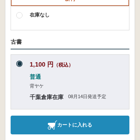
在庫なし
古書
1,100 円
（税込）
普通
背ヤケ
08月14日発送予定
千葉倉庫在庫
カートに入れる