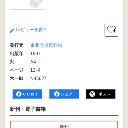
レビューを書く
＋
発行元
東北歴史資料館
出版年
1997
判
A4
ページ
12+4
六一ID
N45627
新刊・電子書籍
新刊