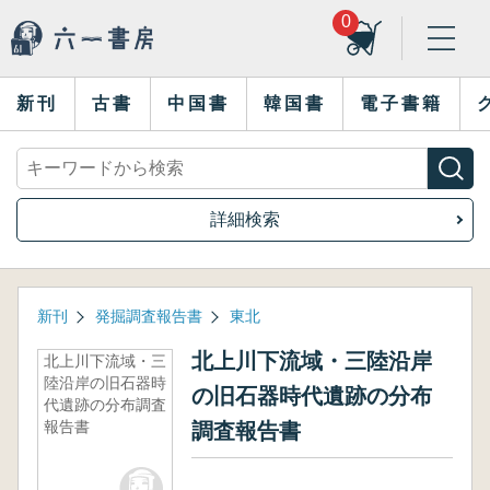
0
新刊
古書
中国書
韓国書
電子書籍
詳細検索
新刊
発掘調査報告書
東北
北上川下流域・三陸沿岸
北上川下流域・三
陸沿岸の旧石器時
の旧石器時代遺跡の分布
代遺跡の分布調査
報告書
調査報告書