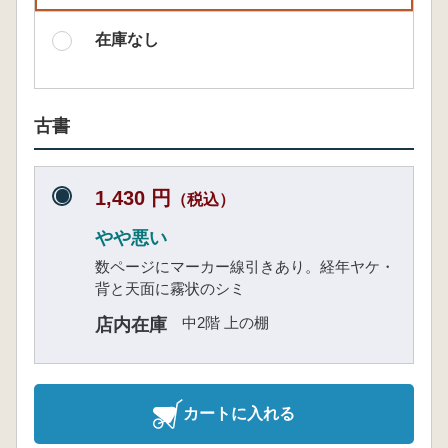
在庫なし
古書
1,430 円
（税込）
やや悪い
数ページにマーカー線引きあり。経年ヤケ・
背と天面に霧状のシミ
中2階 上の棚
店内在庫
カートに入れる