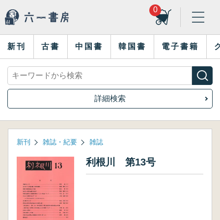
0
新刊
古書
中国書
韓国書
電子書籍
詳細検索
新刊
雑誌・紀要
雑誌
利根川 第13号