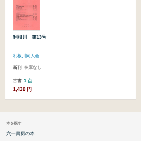
利根川 第13号
利根川同人会
新刊
在庫なし
古書
1 点
1,430 円
本を探す
六一書房の本