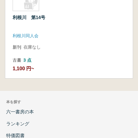
利根川 第14号
利根川同人会
新刊
在庫なし
古書
3 点
1,100 円~
本を探す
六一書房の本
ランキング
特価図書