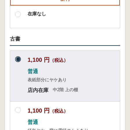
在庫なし
古書
1,100 円
（税込）
普通
表紙部分にヤケあり
中2階 上の棚
店内在庫
1,100 円
（税込）
普通