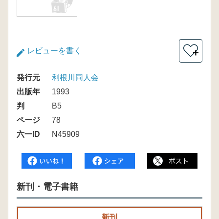
レビューを書く
＋
発行元
利根川同人会
出版年
1993
判
B5
ページ
78
六一ID
N45909
新刊・電子書籍
新刊