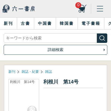
0
新刊
古書
中国書
韓国書
電子書籍
詳細検索
新刊
雑誌・紀要
雑誌
利根川 第14号
利根川 第14号