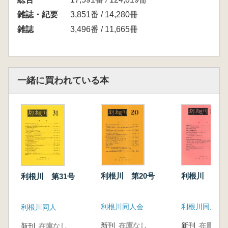
雑誌・紀要
3,851番 / 14,280冊
雑誌
3,496番 / 11,665冊
一緒に買われている本
利根川 第20号
利根川 第1
利根川 第31号
利根川同人会
利根川同人会
利根川同人
新刊
在庫なし
新刊
在庫なし
新刊
在庫なし