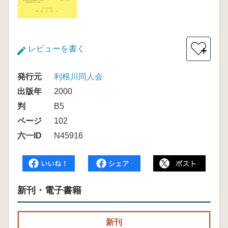
レビューを書く
＋
発行元
利根川同人会
出版年
2000
判
B5
ページ
102
六一ID
N45916
新刊・電子書籍
新刊