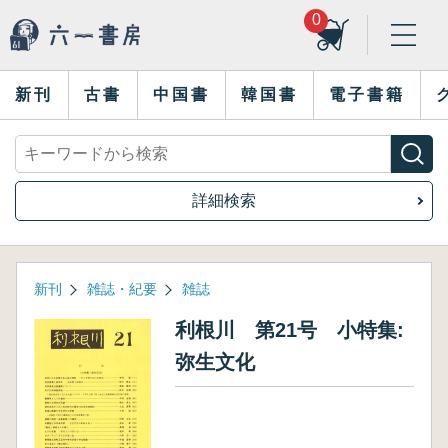
0
新刊
古書
中国書
韓国書
電子書籍
詳細検索
新刊
雑誌・紀要
雑誌
利根川 第21号 小特集:
弥生文化