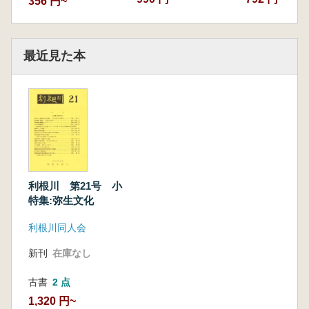
356 円~
最近見た本
利根川 第21号 小
特集:弥生文化
利根川同人会
新刊
在庫なし
古書
2 点
1,320 円~