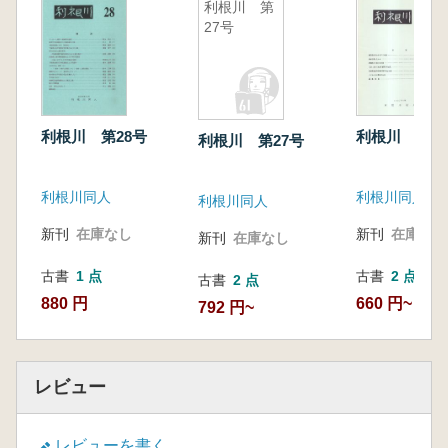
利根川 第
27号
利根川 第28号
利根川 第8
利根川 第27号
利根川同人
利根川同人会
利根川同人
新刊
在庫なし
新刊
在庫なし
新刊
在庫なし
古書
1 点
古書
2 点
古書
2 点
880 円
660 円~
792 円~
レビュー
レビューを書く